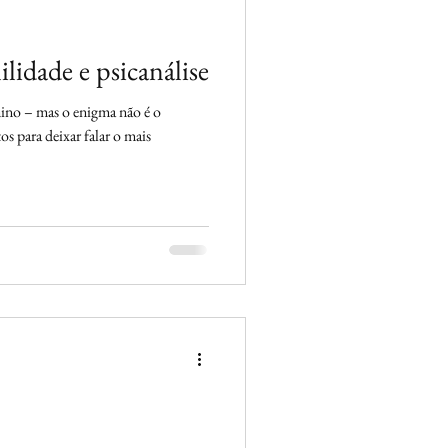
de e psicanálise
nino – mas o enigma não é o
s para deixar falar o mais