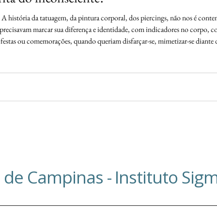
 A história da tatuagem, da pintura corporal, dos piercings, não nos é cont
precisavam marcar sua diferença e identidade, com indicadores no corpo, co
 festas ou comemorações, quando queriam disfarçar-se, mimetizar-se diante do
 pertencimento a determinada tri
e de Campinas -
Instituto Si