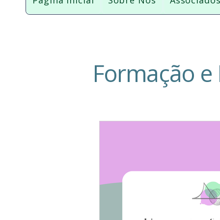
Página Inicial
Sobre Nós
Associado
Formação e 