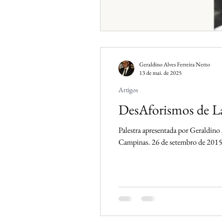
Geraldino Alves Ferreira Netto
13 de mai. de 2025
Artigos
DesAforismos de L
Palestra apresentada por Geraldin
Campinas. 26 de setembro de 201