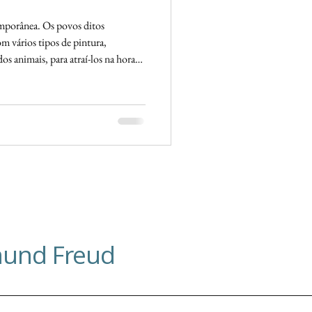
emporânea. Os povos ditos
m vários tipos de pintura,
s animais, para atraí-los na hora
gmund Freud