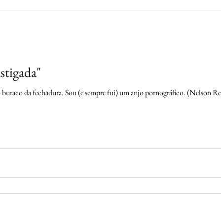
stigada"
buraco da fechadura. Sou (e sempre fui) um anjo pornográfico. (Nelson Ro