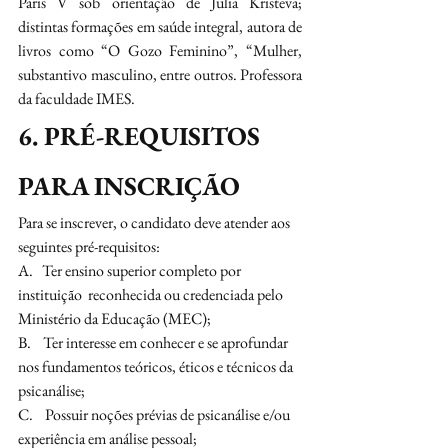
Paris V sob orientação de Julia Kristeva; 
distintas formações em saúde integral, autora de 
livros como “O Gozo Feminino”, “Mulher, 
substantivo masculino, entre outros. Professora 
da faculdade IMES.
6. PRÉ-REQUISITOS 
PARA INSCRIÇÃO
Para se inscrever, o candidato deve atender aos 
seguintes pré-requisitos:
A.   Ter ensino superior completo por 
instituição  reconhecida ou credenciada pelo 
Ministério da Educação (MEC);
B.    Ter interesse em conhecer e se aprofundar 
nos fundamentos teóricos, éticos e técnicos da 
psicanálise;
C.    Possuir noções prévias de psicanálise e/ou 
experiência em análise pessoal;