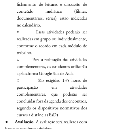
fichamento de leituras e discussão de 
conteúdo midiático (filmes, 
documentários, séries), estão indicadas 
no calendário.
○       Essas atividades poderão ser 
realizadas em grupo ou individualmente, 
conforme o acordo em cada módulo de 
trabalho.
○       Para a realização das atividades 
complementares, os estudantes utilizarão 
a plataforma Google Sala de Aula.
○       São exigidas 135 horas de 
participação em atividades 
complementares, que poderão ser 
concluídas fora da agenda dos encontros, 
segundo os dispositivos normativos dos 
cursos a distância (EaD)
●       
Avaliação
: A avaliação será realizada com 
base nos seguintes critérios: