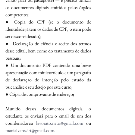
válido (RG ou passaporte) — é preciso utilizar 
os documentos digitais emitidos pelos órgãos 
competentes;
● Cópia do CPF (se o documento de 
identidade já tem os dados de CPF, o item pode 
ser desconsiderado);
●  Declaração de ciência e aceite dos termos 
desse edital, bem como do tratamento de dados 
pessoais;
● Um documento PDF contendo uma breve 
apresentação com minicurrículo e um parágrafo 
de declaração de intenção pelo estudo da 
psicanálise e seu desejo por este curso;
● Cópia de comprovante de endereço;
Munido desses documentos digitais, o 
estudante os enviará para o email de um dos 
coordenadores: 
lavorato.neto@gmail.com
 ou 
manialvarez44@gmail.com
.