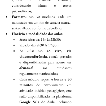
considerando filmes e textos 
psicanalíticos;
Formato:
 são 30 módulos, cada um 
ministrado em um fim de semana mensal, 
sexta e sábado conforme calendário;
Horário e modalidade das aulas:
Sexta-feira: das 19h às 22h30;
Sábado: das 8h30 às 12:30h;
As aulas são 
ao vivo, via 
videoconferência
, e serão gravadas 
e disponibilizadas para acesso 
on 
demand
 aos estudantes 
regularmente matriculados;
Cada módulo requer 
4 horas e 30 
minutos
 de envolvimento em 
atividades didático-pedagógicas, que 
serão disponibilizadas na plataforma 
Google Sala de Aula
, incluindo 