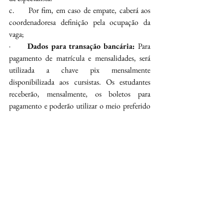
c.     Por fim, em caso de empate, caberá aos 
coordenadoresa definição pela ocupação da 
vaga;
·       
Dados para transação bancária: 
Para 
pagamento de matrícula e mensalidades, será 
utilizada a chave pix mensalmente 
disponibilizada aos cursistas. Os estudantes 
receberão, mensalmente, os boletos para 
pagamento e poderão utilizar o meio preferido 
de pagamento para quitá-los, excetuando a 
matrícula que deverá ser feira via pix.  
·       
Desistência ou trancamento da 
matrícula:
a.    
Em caso de desistência da matrícula antes 
do início do curso, até o prazo de até sete dias 
após a inscrição, será realizado o ressarcimento 
integral do valor da matrícula (se paga). Após 
esse período, o ressarcimento será de 50%.