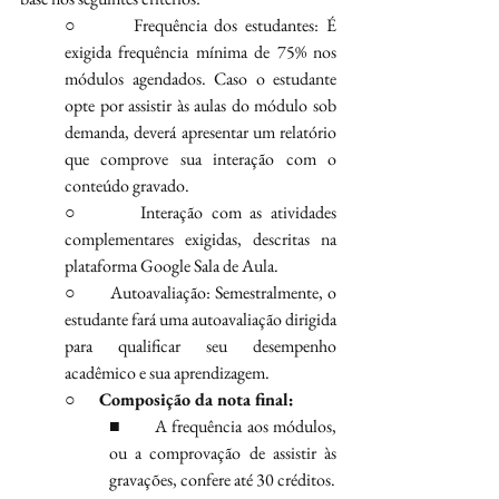
○       Frequência dos estudantes: É 
exigida frequência mínima de 75% nos 
módulos agendados. Caso o estudante 
opte por assistir às aulas do módulo sob 
demanda, deverá apresentar um relatório 
que comprove sua interação com o 
conteúdo gravado.
○       Interação com as atividades 
complementares exigidas, descritas na 
plataforma Google Sala de Aula.
○       Autoavaliação: Semestralmente, o 
estudante fará uma autoavaliação dirigida 
para qualificar seu desempenho 
acadêmico e sua aprendizagem.
○       
Composição da nota final:
■       A frequência aos módulos, 
ou a comprovação de assistir às 
gravações, confere até 30 créditos.