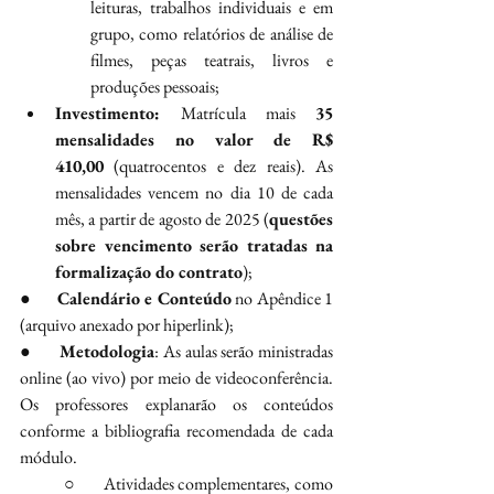
leituras, trabalhos individuais e em 
grupo, como relatórios de análise de 
filmes, peças teatrais, livros e 
produções pessoais;
Investimento: 
Matrícula mais 
35 
mensalidades no valor de R$ 
410,00
 (quatrocentos e dez reais). As 
mensalidades vencem no dia 10 de cada 
mês, a partir de agosto de 2025 (
questões 
sobre vencimento serão tratadas na 
formalização do contrato
);
●       
Calendário e Conteúdo
 no Apêndice 1 
(arquivo anexado por hiperlink);
●       
Metodologia
: As aulas serão ministradas 
online (ao vivo) por meio de videoconferência. 
Os professores explanarão os conteúdos 
conforme a bibliografia recomendada de cada 
módulo.
○       Atividades complementares, como 