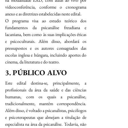
na modalidade EAD, com aulas ao vivo por 
videoconferência, conforme o cronograma 
anexo e as diretrizes estabelecidas neste edital.
O programa visa ao estudo teórico dos 
fundamentos da psicanálise freudiana e 
lacaniana, bem como às suas implicações éticas 
e psicoculturais. Além disso, abordará os 
pressupostos e os autores consagrados das 
escolas inglesa e húngara, incluindo aportes do 
cinema, da literatura e do teatro.
3. PÚBLICO ALVO
Este edital destina-se, principalmente, a 
profissionais da área da saúde e das ciências 
humanas, com os quais a psicanálise, 
tradicionalmente, mantém correspondência. 
Além disso, é voltado a psicanalistas, psicólogos 
e psicoterapeutas que almejam a titulação de 
especialista na área da psicanálise. Todavia, não 