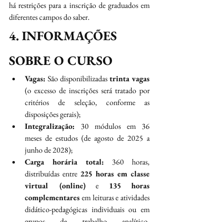
há restrições para a inscrição de graduados em 
diferentes campos do saber.
4. INFORMAÇÕES 
SOBRE O CURSO
Vagas:
 São disponibilizadas 
trinta vagas
(o excesso de inscrições será tratado por 
critérios de seleção, conforme as 
disposições gerais);
Integralização:
 30 módulos em 36 
meses de estudos (de agosto de 2025 a 
junho de 2028);
Carga horária total:
 360 horas, 
distribuídas entre 
225 horas em classe 
virtual (online)
 e 
135 horas 
complementares
 em leituras e atividades 
didático-pedagógicas individuais ou em 
grupos de trabalho analítico, 