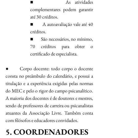
■       As atividades 
complementares podem garantir 
até 30 créditos.
■       A autoavaliação vale até 40 
créditos.
■       São necessários, no mínimo, 
70 créditos para obter o 
certificado de especialista.
●       Corpo docente: todo corpo o docente 
consta no preâmbulo do calendário, e possui a 
titulação e a experiência exigidas pelas normas 
do MEC e pelo o rigor do campo psicanalítico. 
A maioria dos docentes é de doutores e mestres, 
sendo de professores de carreira ou psicanalistas 
atuantes da Associação Livre. Também conta 
com filósofos e educadores convidados.  
5. COORDENADORES 