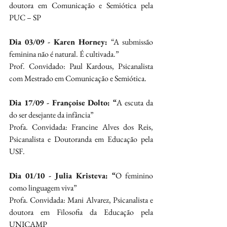
doutora em Comunicação e Semiótica pela 
PUC – SP
Dia 03/09 - Karen Horney: 
“A submissão 
feminina não é natural. É cultivada.”
Prof. Convidado: Paul Kardous, Psicanalista 
com Mestrado em Comunicação e Semiótica.
Dia 17/09 - Françoise Dolto: “
A escuta da 
do ser desejante da infância”
Profa. Convidada: Francine Alves dos Reis, 
Psicanalista e Doutoranda em Educação pela 
USF.
Dia 01/10 - Julia Kristeva: “
O feminino 
como linguagem viva”
Profa. Convidada: Mani Alvarez, Psicanalista e 
doutora em Filosofia da Educação pela 
UNICAMP