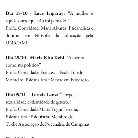
Dia 15/10 - Luce Irigaray: “
A mulher é 
aquele outro que não foi pensado.”
Profa. Convidada: Mani Alvarez, Psicanalista e 
doutora em Filosofia da Educação pela 
UNICAMP
Dia 29/10 - Maria Rita Kehl
: “A escuta 
como ato político”
Profa. Convidada: Francisca  Paula Toledo 
Monteiro, Psicanalista e Mestre em Educação.
Dia 05/11 – Letícia Lanz: “ 
corpo, 
sexualidade e identidade de gênero.”
Profa. Convidada Marta Togni Ferreira, 
Psicanalista e Psiquiatra, Membro da 
Tykhe Associação de Psicanálise de Campinas.